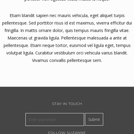
Etiam blandit sapien nec mauris vehicula, eget aliquet turpis
pellentesque. Sed porttitor risus id est maximus, viverra efficitur dui
fringilla. In mattis ornare dolor, quis tempus mauris fringilla vitae.
Maecenas ut gravida ligula. Pellentesque malesuada a ante at
pellentesque. Etiam neque tortor, euismod vel ligula eget, tempus
volutpat ligula. Curabitur vestibulum orci vehicula varius blandit.
Vivamus convallis pellentesque sem.
STAY IN TOUCH
Submit
FOLLOW SUZANNE