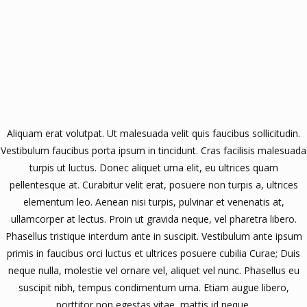
Aliquam erat volutpat. Ut malesuada velit quis faucibus sollicitudin.
Vestibulum faucibus porta ipsum in tincidunt. Cras facilisis malesuada
turpis ut luctus. Donec aliquet urna elit, eu ultrices quam
pellentesque at. Curabitur velit erat, posuere non turpis a, ultrices
elementum leo. Aenean nisi turpis, pulvinar et venenatis at,
ullamcorper at lectus. Proin ut gravida neque, vel pharetra libero.
Phasellus tristique interdum ante in suscipit. Vestibulum ante ipsum
primis in faucibus orci luctus et ultrices posuere cubilia Curae; Duis
neque nulla, molestie vel ornare vel, aliquet vel nunc. Phasellus eu
suscipit nibh, tempus condimentum urna. Etiam augue libero,
porttitor non egestas vitae, mattis id neque.