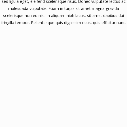
sed ligula eget, eleifend scelerisque risus. Donec vulputate lectus ac
malesuada vulputate. Etiam in turpis sit amet magna gravida
scelerisque non eu nisi. In aliquam nibh lacus, sit amet dapibus dui
fringilla tempor. Pellentesque quis dignissim risus, quis efficitur nunc.