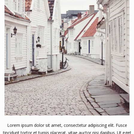
Lorem ipsum dolor sit amet, consectetur adipiscing elit. Fusce
tincidunt tortor et turpis placerat, vitae auctor nisi dapibus. Ut eget