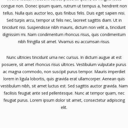
congue non. Donec ipsum quam, rutrum ut tempus a, hendrerit non
tellus. Nulla quis auctor leo, quis finibus felis. Duis eget sapien nisi.
Sed turpis arcu, tempor ut felis nec, laoreet sagittis diam. Ut in
tincidunt nisi. Suspendisse nibh mauris, dictum non velit a, tincidunt
dignissim mi. Nam condimentum rhoncus risus, quis condimentum
nibh fringilla sit amet. Vivamus eu accumsan risus.
Nunc ultricies tincidunt urna nec cursus. In dictum augue at est
posuere, sit amet rhoncus risus ultrices. Vestibulum vulputate purus
ac magna commodo, non suscipit purus tempor. Mauris imperdiet
lorem in ligula lobortis, quis gravida erat ullamcorper. Aenean quis
vestibulum nibh, sit amet luctus est. Sed sagittis auctor gravida. Nam
facilisis feugiat ante sed pellentesque. Nunc at tempor quam, nec
feugiat purus. Lorem ipsum dolor sit amet, consectetur adipiscing
elit.